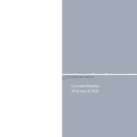
O poder de uma Id
Giovanna Mannina
20 de mai. de 2020