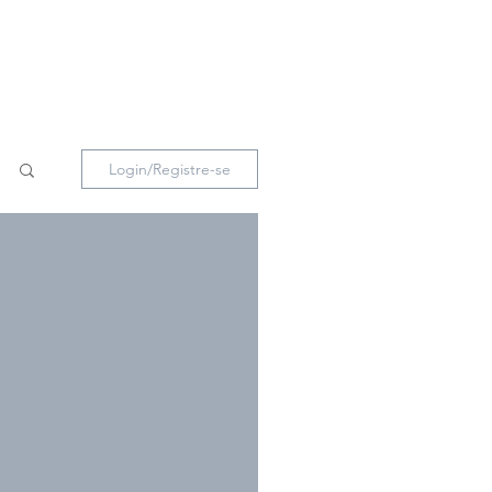
Sobre Giovanna
Início
Login/Registre-se