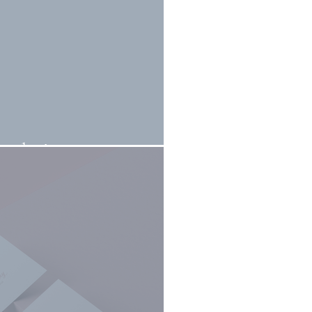
mudar!