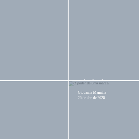
Símbolo com as i
Giovanna Mannina
26 de abr. de 2020