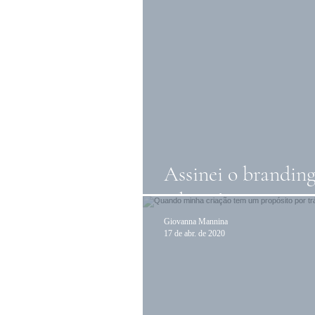
Assinei o brandin
jalecos!
Giovanna Mannina
17 de abr. de 2020