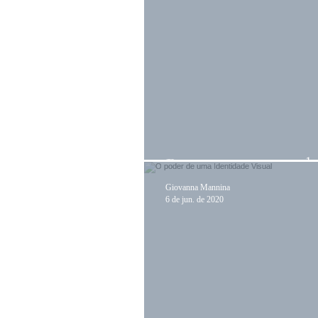
Posicionamento d
Giovanna Mannina
6 de jun. de 2020