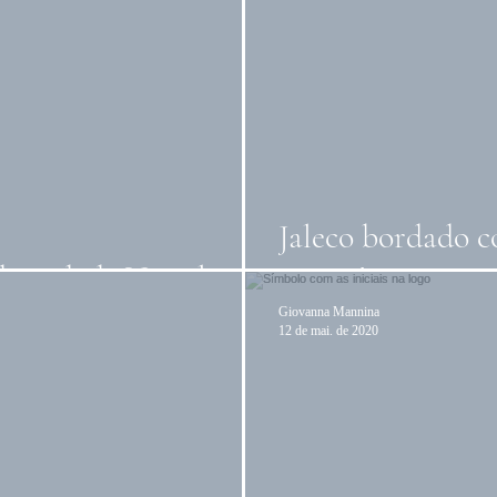
Jaleco bordado 
entidade Visual
marca!
Giovanna Mannina
12 de mai. de 2020