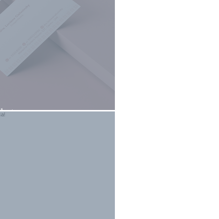
al Apaixonante