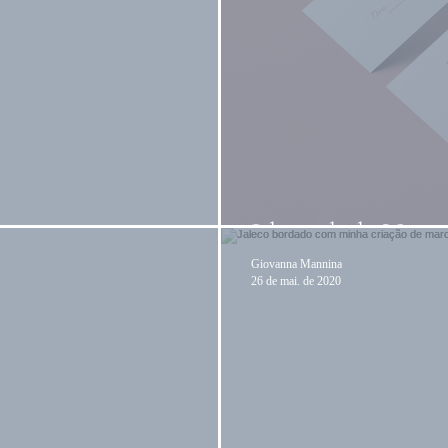
e marca
Identidade Visu
Giovanna Mannina
26 de mai. de 2020