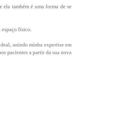
que ela também é uma forma de se
 espaço físico.
 ideal, unindo minha expertise em
aos pacientes a partir da sua nova