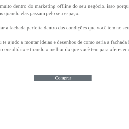
 muito dentro do marketing offline do seu negócio, isso por
oas quando elas passam pelo seu espaço.
iar a fachada perfeita dentro das condições que você tem no seu
u te ajudo a montar ideias e desenhos de como seria a fachada
u consultório e tirando o melhor do que você tem para oferecer 
Comprar