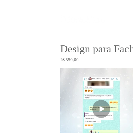
Design para Fac
550,00
R$