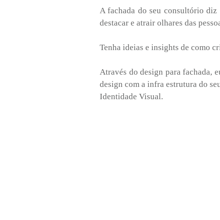
A fachada do seu consultório diz
destacar e atrair olhares das pess
Tenha ideias e insights de como cr
Através do design para fachada, e
design com a infra estrutura do se
Identidade Visual.