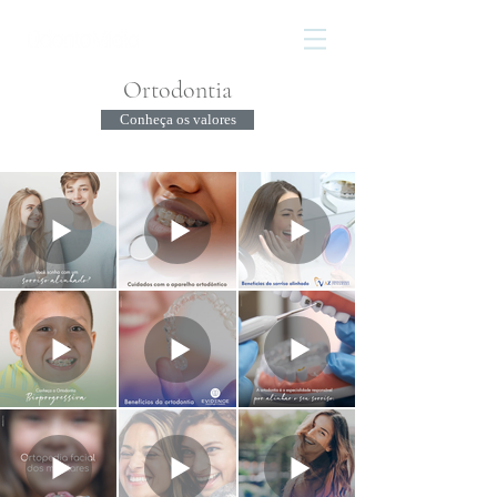
Ortodontia
Conheça os valores